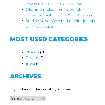
-messuilla 20.-21.5.2026 Oulussa
Olemme mukana Energyweek-
messuilla torstaina 19.3.2026 Vaasassa
Starline Valves Oy:n uusi toimitusjohtaja
on Mikko Koivu
MOST USED CATEGORIES
Yleinen
(28)
Private
(3)
Blogi
(1)
ARCHIVES
Try looking in the monthly archives.
Archives