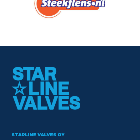
STARLINE VALVES OY