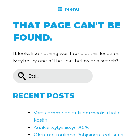
Menu
THAT PAGE CAN'T BE
FOUND.
It looks like nothing was found at this location.
Maybe try one of the links below or a search?
Search
for:
RECENT POSTS
Varastomme on auki normaalisti koko
kesän
Asiakastyytyväisyys 2026
Olemme mukana Pohjoinen teollisuus