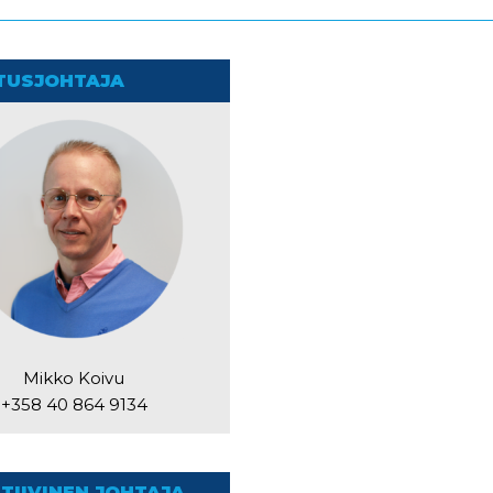
TUSJOHTAJA
Mikko Koivu
+358 40 864 9134
TIIVINEN JOHTAJA