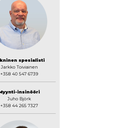
kninen spesialisti
Jarkko Toiviainen
+358 40 547 6739
Myynti-insinööri
Juho Björk
+358 44 265 7327