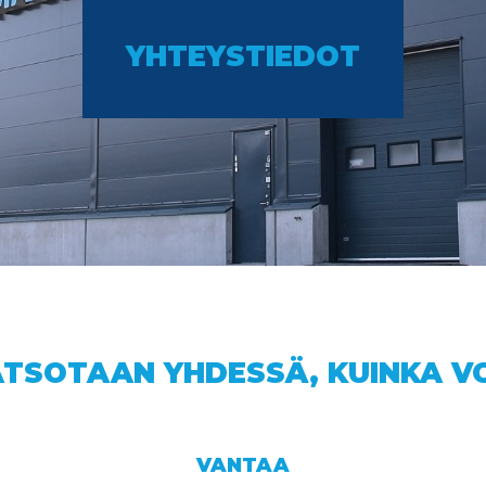
YHTEYSTIEDOT
ATSOTAAN YHDESSÄ, KUINKA V
VANTAA