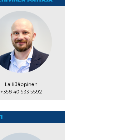
Lalli Jäppinen
+358 40 533 5592
I