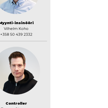
Myynti-insinööri
Vilhelm Koho
+358 50 439 2332
Controller