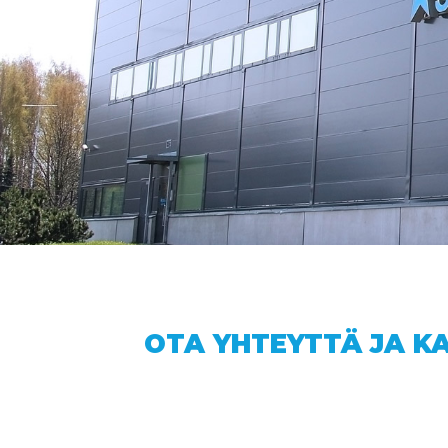
OTA YHTEYTTÄ JA K