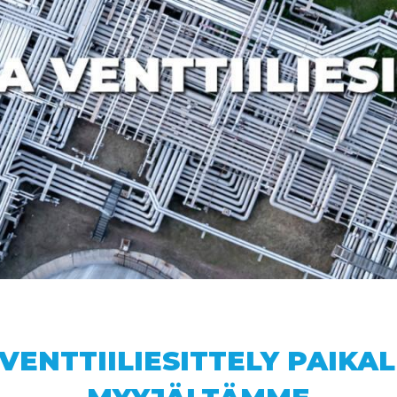
VENTTIILIESITTELY PAIKAL