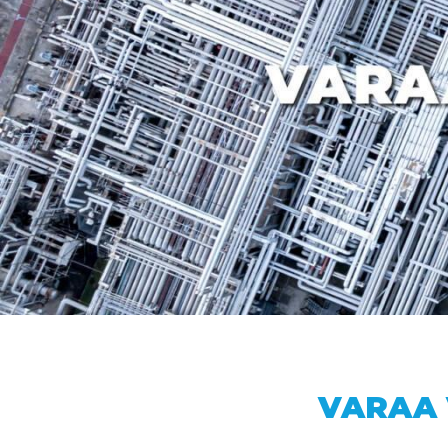
VARAA 