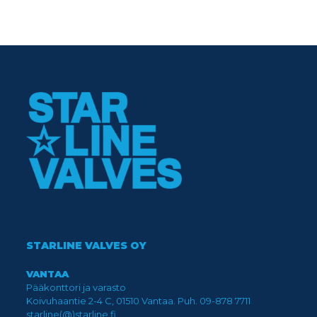
STARLINE VALVES OY
VANTAA
Pääkonttori ja varasto
Koivuhaantie 2-4 C, 01510 Vantaa. Puh. 09-878 7711
starline(@)starline.fi