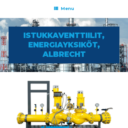
Menu
ISTUKKAVENTTIILIT,
ENERGIAYKSIKÖT,
ALBRECHT