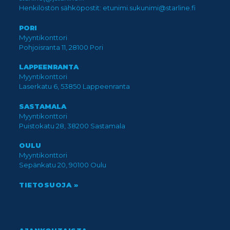
Henkilöstön sähköpostit: etunimi.sukunimi@starline.fi
PORI
Myyntikonttori
Pohjoisranta 11, 28100 Pori
LAPPEENRANTA
Myyntikonttori
Laserkatu 6, 53850 Lappeenranta
SASTAMALA
Myyntikonttori
Puistokatu 28, 38200 Sastamala
OULU
Myyntikonttori
Sepänkatu 20, 90100 Oulu
TIETOSUOJA »