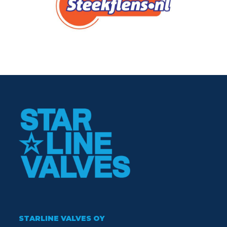
STARLINE VALVES OY