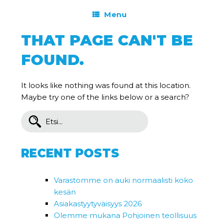
Menu
THAT PAGE CAN'T BE
FOUND.
It looks like nothing was found at this location.
Maybe try one of the links below or a search?
Search
for:
RECENT POSTS
Varastomme on auki normaalisti koko
kesän
Asiakastyytyväisyys 2026
Olemme mukana Pohjoinen teollisuus