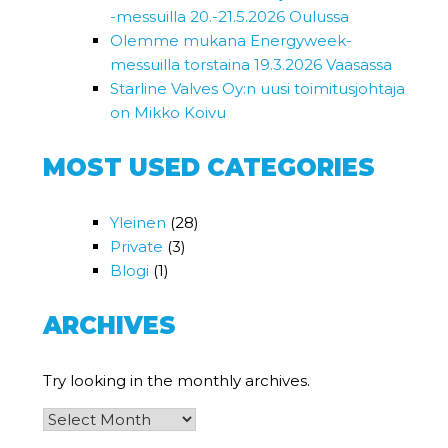
-messuilla 20.-21.5.2026 Oulussa
Olemme mukana Energyweek-
messuilla torstaina 19.3.2026 Vaasassa
Starline Valves Oy:n uusi toimitusjohtaja
on Mikko Koivu
MOST USED CATEGORIES
Yleinen
(28)
Private
(3)
Blogi
(1)
ARCHIVES
Try looking in the monthly archives.
Archives