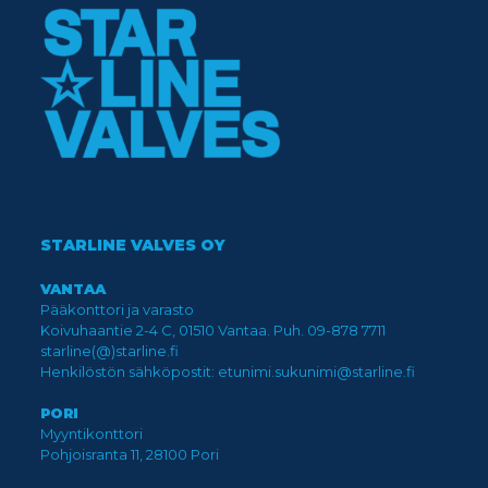
STARLINE VALVES OY
VANTAA
Pääkonttori ja varasto
Koivuhaantie 2-4 C, 01510 Vantaa. Puh. 09-878 7711
starline(@)starline.fi
Henkilöstön sähköpostit: etunimi.sukunimi@starline.fi
PORI
Myyntikonttori
Pohjoisranta 11, 28100 Pori