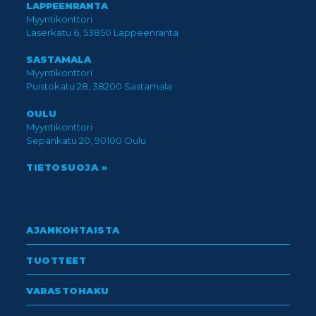
LAPPEENRANTA
Myyntikonttori
Laserkatu 6, 53850 Lappeenranta
SASTAMALA
Myyntikonttori
Puistokatu 28, 38200 Sastamala
OULU
Myyntikonttori
Sepänkatu 20, 90100 Oulu
TIETOSUOJA »
AJANKOHTAISTA
TUOTTEET
VARASTOHAKU