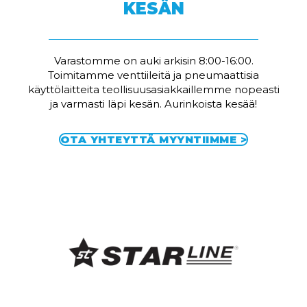
KESÄN
Varastomme on auki arkisin 8:00-16:00.
Toimitamme venttiileitä ja pneumaattisia
käyttölaitteita teollisuusasiakkaillemme nopeasti
ja varmasti läpi kesän. Aurinkoista kesää!
OTA YHTEYTTÄ MYYNTIIMME >